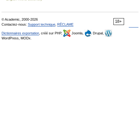
© Academic, 2000-2026
18+
Contactez-nous:
Support technique
,
RÉCLAME
Dictionnaires exportation
, créé sur PHP,
Joomla,
Drupal,
WordPress, MODx.