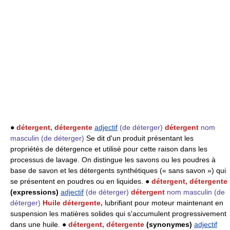
●
détergent, détergente
adjectif
(de déterger)
détergent
nom
masculin
(de déterger)
Se dit d'un produit présentant les
propriétés de détergence et utilisé pour cette raison dans les
processus de lavage. On distingue les savons ou les poudres à
base de savon et les détergents synthétiques (« sans savon ») qui
se présentent en poudres ou en liquides. ●
détergent, détergente
(expressions)
adjectif
(de déterger)
détergent
nom masculin
(de
déterger)
Huile détergente,
lubrifiant pour moteur maintenant en
suspension les matières solides qui s'accumulent progressivement
dans une huile. ●
détergent, détergente
(synonymes)
adjectif