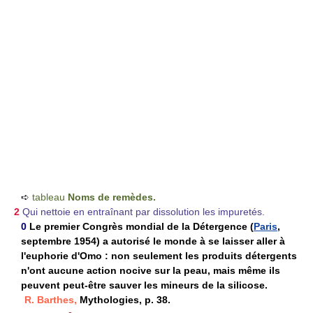
➪
tableau
Noms de remèdes.
2
Qui nettoie en entraînant par dissolution les impuretés.
0
Le premier Congrès mondial de la Détergence (
Paris
,
septembre 1954) a autorisé le monde à se laisser aller à
l'euphorie d'Omo : non seulement les produits détergents
n'ont aucune action nocive sur la peau, mais même ils
peuvent peut-être sauver les mineurs de la silicose.
R. Barthes,
Mythologies, p. 38.