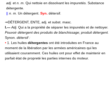
adj.
et
n.
m.
Qui nettoie en dissolvant les impuretés. Substance
détergente.
||
n.
m.
Un détergent.
Syn.
détersif.
⇒DÉTERGENT, ENTE, adj. et subst. masc.
I.—
Adj.
Qui a la propriété de séparer les impuretés et de nettoyer.
Pouvoir détergent des produits de blanchissage; produit détergent.
Synon.
détersif :
•
1. Les huiles
détergentes
ont été introduites en France au
moment de la libération par les armées américaines qui les
utilisaient couramment. Ces huiles ont pour effet de maintenir en
parfait état de propreté les parties internes du moteur.